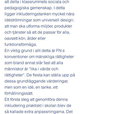
att delta i klassrummets sociala och 
pedagogiska gemenskap. I detta 
ligger inkluderingstanken mycket nära 
idéströmningar som universell design: 
att man ska utforma miljöer, produkter 
och tjänster så att de passar för alla, 
oavsett kön, ålder eller 
funktionsförmåga. 
En viktig grund i allt detta är FN:s 
konventioner om mänskliga rättigheter 
som bland annat slår fast att alla 
människor är ”lika i värde och 
rättigheter”. De flesta kan ställa upp på 
dessa grundläggande värderingar, 
men som en idé, en tanke, ett 
förhållningssätt.
Ett första steg att genomföra denna 
inkludering praktiskt i skolan blev de 
så kallade extra anpassningarna. Det 