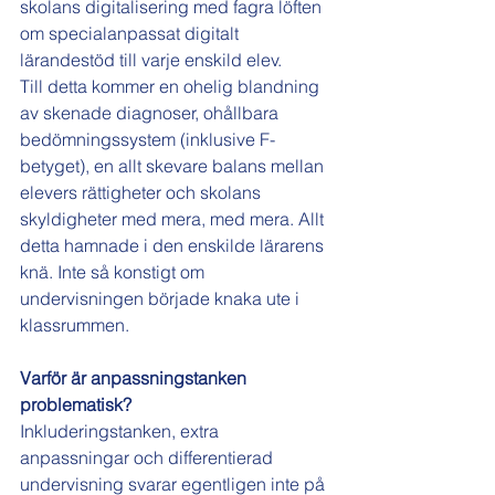
skolans digitalisering med fagra löften 
om specialanpassat digitalt 
lärandestöd till varje enskild elev.
Till detta kommer en ohelig blandning 
av skenade diagnoser, ohållbara 
bedömningssystem (inklusive F-
betyget), en allt skevare balans mellan 
elevers rättigheter och skolans 
skyldigheter med mera, med mera. Allt 
detta hamnade i den enskilde lärarens 
knä. Inte så konstigt om 
undervisningen började knaka ute i 
klassrummen.
Varför är anpassningstanken 
problematisk?
Inkluderingstanken, extra 
anpassningar och differentierad 
undervisning svarar egentligen inte på 