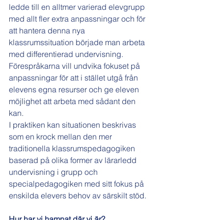
ledde till en alltmer varierad elevgrupp 
med allt fler extra anpassningar och för 
att hantera denna nya 
klassrumssituation började man arbeta 
med differentierad undervisning. 
Förespråkarna vill undvika fokuset på 
anpassningar för att i stället utgå från 
elevens egna resurser och ge eleven 
möjlighet att arbeta med sådant den 
kan.
I praktiken kan situationen beskrivas 
som en krock mellan den mer 
traditionella klassrumspedagogiken 
baserad på olika former av lärarledd 
undervisning i grupp och 
specialpedagogiken med sitt fokus på 
enskilda elevers behov av särskilt stöd.
Hur har vi hamnat där vi är?