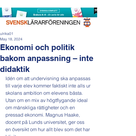
ulrika01
May 18, 2024
Ekonomi och politik
bakom anpassning – inte
didaktik
Idén om att undervisning ska anpassas 
till varje elev kommer faktiskt inte alls ur 
skolans ambition om elevens bästa. 
Utan om en mix av högtflygande ideal 
om mänskliga rättigheter och en 
pressad ekonomi. Magnus Haake, 
docent på Lunds universitet, ger oss 
en översikt om hur allt blev som det har 