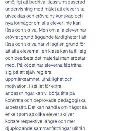
omöjligt att bedriva klassrumsbaserad 
undervisning med målet att elever ska 
utvecklas och erövra ny kunskap och 
nya förmågor om alla elever inte kan 
läsa och skriva. Men om alla elever har 
erövrat grundläggande färdigheter i att 
läsa och skriva har vi lagt en grund för 
att alla eleverna i en klass kan ta till sig 
och bearbeta det material man arbetar 
med. På köpet har eleverna fått träna 
sig på att själv reglera 
uppmärksamhet, uthållighet och 
motivation. I stället för extra 
anpassningar kan vi börja titta på 
konkreta och beprövade pedagogiska 
arbetssätt. Det kan handla om något så 
enkelt som att olika elever skriver 
kortare respektive längre och mer 
djuplodande sammanfattningar utifrån 