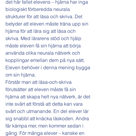
det här fallet elevens – hjärna har inga 
biologiskt förberedda neurala 
strukturer för att läsa och skriva. Det 
betyder att eleven måste träna upp sin 
hjärna för att lära sig att läsa och 
skriva. Med lärarens stöd och hjälp 
måste eleven få sin hjärna att börja 
använda olika neurala nätverk och 
kopplingar emellan dem på nya sätt. 
Eleven behöver i denna mening bygga 
om sin hjärna.
Förstår man att läsa-och-skriva 
förutsätter att eleven måste få sin 
hjärna att skapa helt nya nätverk, är det 
inte svårt att förstå att detta kan vara 
svårt och utmanande. En del elever lär 
sig snabbt att knäcka läskoden. Andra 
får kämpa mer, men kommer sedan i 
gång. För många elever – kanske en 