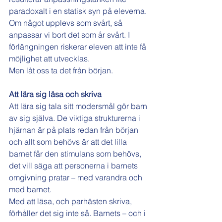
paradoxalt i en statisk syn på eleverna. 
Om något upplevs som svårt, så 
anpassar vi bort det som år svårt. I 
förlängningen riskerar eleven att inte få 
möjlighet att utvecklas.
Men låt oss ta det från början.
Att lära sig läsa och skriva
Att lära sig tala sitt modersmål gör barn 
av sig själva. De viktiga strukturerna i 
hjärnan är på plats redan från början 
och allt som behövs är att det lilla 
barnet får den stimulans som behövs, 
det vill säga att personerna i barnets 
omgivning pratar – med varandra och 
med barnet.
Med att läsa, och parhästen skriva, 
förhåller det sig inte så. Barnets – och i 