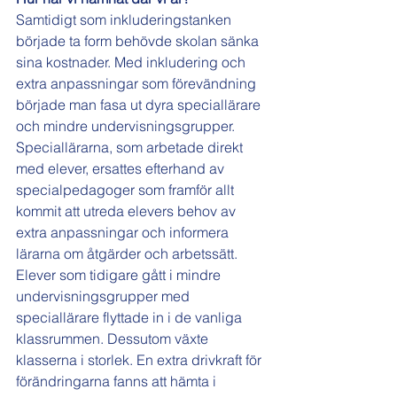
Samtidigt som inkluderingstanken 
började ta form behövde skolan sänka 
sina kostnader. Med inkludering och 
extra anpassningar som förevändning 
började man fasa ut dyra speciallärare 
och mindre undervisningsgrupper. 
Speciallärarna, som arbetade direkt 
med elever, ersattes efterhand av 
specialpedagoger som framför allt 
kommit att utreda elevers behov av 
extra anpassningar och informera 
lärarna om åtgärder och arbetssätt. 
Elever som tidigare gått i mindre 
undervisningsgrupper med 
speciallärare flyttade in i de vanliga 
klassrummen. Dessutom växte 
klasserna i storlek. En extra drivkraft för 
förändringarna fanns att hämta i 