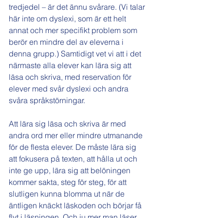
tredjedel – är det ännu svårare. (Vi talar 
här inte om dyslexi, som är ett helt 
annat och mer specifikt problem som 
berör en mindre del av eleverna i 
denna grupp.) Samtidigt vet vi att i det 
närmaste alla elever kan lära sig att 
läsa och skriva, med reservation för 
elever med svår dyslexi och andra 
svåra språkstörningar.
Att lära sig läsa och skriva är med 
andra ord mer eller mindre utmanande 
för de flesta elever. De måste lära sig 
att fokusera på texten, att hålla ut och 
inte ge upp, lära sig att belöningen 
kommer sakta, steg för steg, för att 
slutligen kunna blomma ut när de 
äntligen knäckt läskoden och börjar få 
flyt i läsningen. Och ju mer man läser 