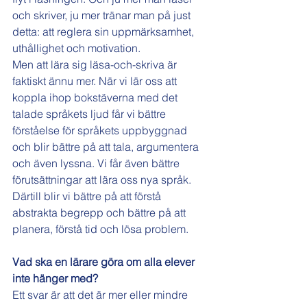
och skriver, ju mer tränar man på just 
detta: att reglera sin uppmärksamhet, 
uthållighet och motivation.
Men att lära sig läsa-och-skriva är 
faktiskt ännu mer. När vi lär oss att 
koppla ihop bokstäverna med det 
talade språkets ljud får vi bättre 
förståelse för språkets uppbyggnad 
och blir bättre på att tala, argumentera 
och även lyssna. Vi får även bättre 
förutsättningar att lära oss nya språk. 
Därtill blir vi bättre på att förstå 
abstrakta begrepp och bättre på att 
planera, förstå tid och lösa problem.
Vad ska en lärare göra om alla elever 
inte hänger med?
Ett svar är att det är mer eller mindre 