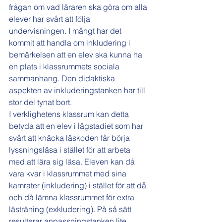
frågan om vad läraren ska göra om alla 
elever har svårt att följa 
undervisningen. I mångt har det 
kommit att handla om inkludering i 
bemärkelsen att en elev ska kunna ha 
en plats i klassrummets sociala 
sammanhang. Den didaktiska 
aspekten av inkluderingstanken har till 
stor del tynat bort.
I verklighetens klassrum kan detta 
betyda att en elev i lågstadiet som har 
svårt att knäcka läskoden får börja 
lyssningsläsa i stället för att arbeta 
med att lära sig läsa. Eleven kan då 
vara kvar i klassrummet med sina 
kamrater (inkludering) i stället för att då 
och då lämna klassrummet för extra 
lästräning (exkludering). På så sätt 
resulterar anpassningstanken lite 