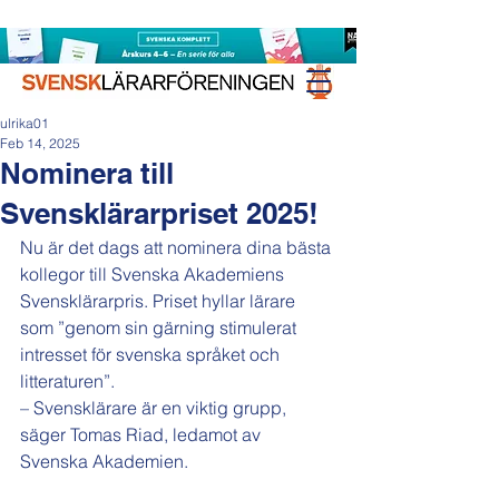
ulrika01
Feb 14, 2025
Nominera till
Svensklärarpriset 2025!
Nu är det dags att nominera dina bästa 
kollegor till Svenska Akademiens 
Svensklärarpris. Priset hyllar lärare 
som ”genom sin gärning stimulerat 
intresset för svenska språket och 
litteraturen”.
– Svensklärare är en viktig grupp, 
säger Tomas Riad, ledamot av 
Svenska Akademien.