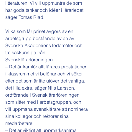
litteraturen. Vi vill uppmuntra de som 
har goda tankar och idéer i lärarledet, 
säger Tomas Riad.
Vilka som får priset avgörs av en 
arbetsgrupp bestående av en av 
Svenska Akademiens ledamöter och 
tre sakkunniga från 
Svensklärarföreningen.
– Det är framför allt lärares prestationer 
i klassrummet vi belönar och vi söker 
efter det som är lite utöver det vanliga, 
det lilla extra, säger Nils Larsson, 
ordförande i Svensklärarföreningen 
som sitter med i arbetsgruppen, och 
vill uppmana svensklärare att nominera 
sina kollegor och rektorer sina 
medarbetare:
– Det är viktigt att uppmärksamma 