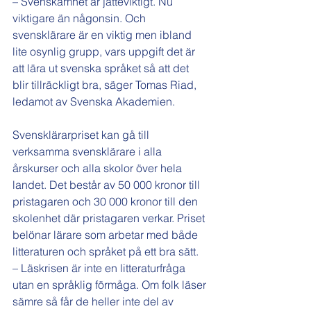
– Svenskämnet är jätteviktigt. Nu 
viktigare än någonsin. Och 
svensklärare är en viktig men ibland 
lite osynlig grupp, vars uppgift det är 
att lära ut svenska språket så att det 
blir tillräckligt bra, säger Tomas Riad, 
ledamot av Svenska Akademien.
Svensklärarpriset kan gå till 
verksamma svensklärare i alla 
årskurser och alla skolor över hela 
landet. Det består av 50 000 kronor till 
pristagaren och 30 000 kronor till den 
skolenhet där pristagaren verkar. Priset 
belönar lärare som arbetar med både 
litteraturen och språket på ett bra sätt.
– Läskrisen är inte en litteraturfråga 
utan en språklig förmåga. Om folk läser 
sämre så får de heller inte del av 