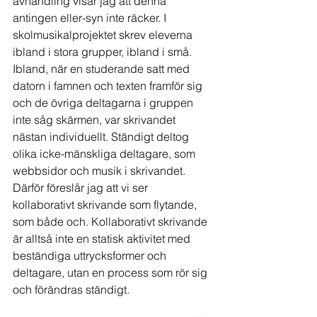
avhandling visar jag att denna 
antingen eller-syn inte räcker. I 
skolmusikalprojektet skrev eleverna 
ibland i stora grupper, ibland i små. 
Ibland, när en studerande satt med 
datorn i famnen och texten framför sig 
och de övriga deltagarna i gruppen 
inte såg skärmen, var skrivandet 
nästan individuellt. Ständigt deltog 
olika icke-mänskliga deltagare, som 
webbsidor och musik i skrivandet. 
Därför föreslår jag att vi ser 
kollaborativt skrivande som flytande, 
som både och. Kollaborativt skrivande 
är alltså inte en statisk aktivitet med 
beständiga uttrycksformer och 
deltagare, utan en process som rör sig 
och förändras ständigt.