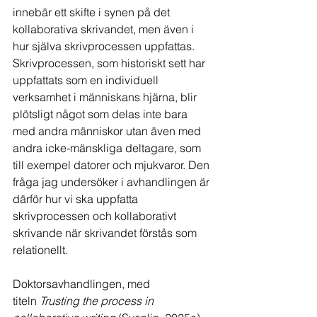
innebär ett skifte i synen på det 
kollaborativa skrivandet, men även i 
hur själva skrivprocessen uppfattas. 
Skrivprocessen, som historiskt sett har 
uppfattats som en individuell 
verksamhet i människans hjärna, blir 
plötsligt något som delas inte bara 
med andra människor utan även med 
andra icke-mänskliga deltagare, som 
till exempel datorer och mjukvaror. Den 
fråga jag undersöker i avhandlingen är 
därför hur vi ska uppfatta 
skrivprocessen och kollaborativt 
skrivande när skrivandet förstås som 
relationellt.
Doktorsavhandlingen, med 
titeln
 Trusting the process in 