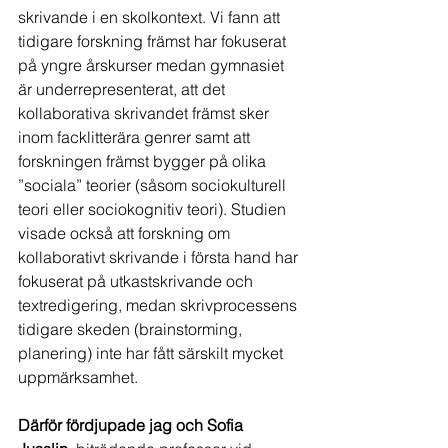
skrivande i en skolkontext. Vi fann att 
tidigare forskning främst har fokuserat 
på yngre årskurser medan gymnasiet 
är underrepresenterat, att det 
kollaborativa skrivandet främst sker 
inom facklitterära genrer samt att 
forskningen främst bygger på olika 
”sociala” teorier (såsom sociokulturell 
teori eller sociokognitiv teori). Studien 
visade också att forskning om 
kollaborativt skrivande i första hand har 
fokuserat på utkastskrivande och 
textredigering, medan skrivprocessens 
tidigare skeden (brainstorming, 
planering) inte har fått särskilt mycket 
uppmärksamhet.
Därför fördjupade jag och Sofia 