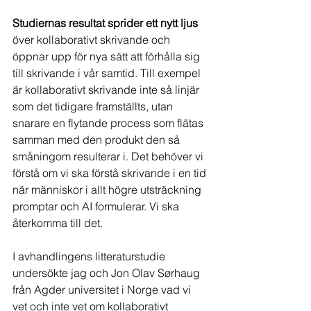
Studiernas resultat sprider ett nytt ljus
över kollaborativt skrivande och 
öppnar upp för nya sätt att förhålla sig 
till skrivande i vår samtid. Till exempel 
är kollaborativt skrivande inte så linjär 
som det tidigare framställts, utan 
snarare en flytande process som flätas 
samman med den produkt den så 
småningom resulterar i. Det behöver vi 
förstå om vi ska förstå skrivande i en tid 
när människor i allt högre utsträckning 
promptar och AI formulerar. Vi ska 
återkomma till det. 
I avhandlingens litteraturstudie 
undersökte jag och Jon Olav Sørhaug 
från Agder universitet i Norge vad vi 
vet och inte vet om kollaborativt 