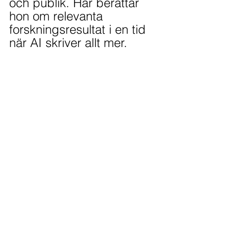
och publik. Här berättar 
hon om relevanta 
forskningsresultat i en tid 
när AI skriver allt mer.