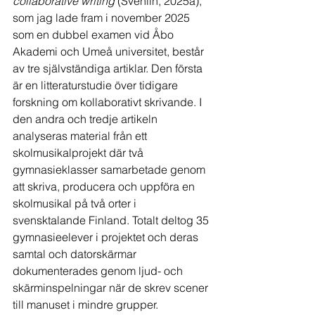
collaborative writing
 (Svenlin, 2025a), 
som jag lade fram i november 2025 
som en dubbel examen vid Åbo 
Akademi och Umeå universitet, består 
av tre självständiga artiklar. Den första 
är en litteraturstudie över tidigare 
forskning om kollaborativt skrivande. I 
den andra och tredje artikeln 
analyseras material från ett 
skolmusikalprojekt där två 
gymnasieklasser samarbetade genom 
att skriva, producera och uppföra en 
skolmusikal på två orter i 
svensktalande Finland. Totalt deltog 35 
gymnasieelever i projektet och deras 
samtal och datorskärmar 
dokumenterades genom ljud- och 
skärminspelningar när de skrev scener 
till manuset i mindre grupper.