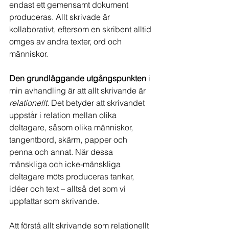
endast ett gemensamt dokument 
produceras. Allt skrivade är 
kollaborativt, eftersom en skribent alltid 
omges av andra texter, ord och 
människor. 
Den grundläggande utgångspunkten
 i 
min avhandling är att allt skrivande är 
relationellt.
 Det betyder att skrivandet 
uppstår i relation mellan olika 
deltagare, såsom olika människor, 
tangentbord, skärm, papper och 
penna och annat. När dessa 
mänskliga och icke-mänskliga 
deltagare möts produceras tankar, 
idéer och text – alltså det som vi 
uppfattar som skrivande. 
Att förstå allt skrivande som relationellt 