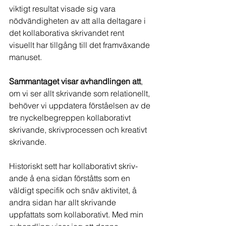
viktigt resultat visade sig vara  
nödvändigheten av att alla deltagare i 
det kollaborativa skrivandet rent 
visuellt har tillgång till det framväxande 
manuset.
Sammantaget visar avhandlingen att
, 
om vi ser allt skrivande som relationellt, 
behöver vi uppdatera förståelsen av de 
tre nyckelbegreppen kollaborativt 
skrivande, skrivprocessen och kreativt 
skrivande.
Historiskt sett har kollaborativt skriv­
ande å ena sidan förståtts som en 
väldigt specifik och snäv aktivitet, å 
andra sidan har allt skrivande 
uppfattats som kolla­borativt. Med min 