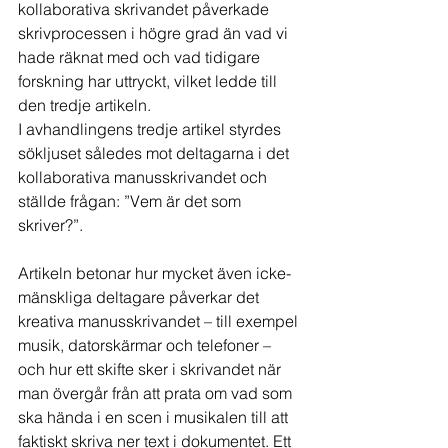
kollaborativa skrivandet påverkade 
skrivprocessen i högre grad än vad vi 
hade räknat med och vad tidigare 
forskning har uttryckt, vilket ledde till 
den tredje artikeln.
I avhandlingens tredje artikel styrdes 
sökljuset således mot deltagarna i det 
kollaborativa manusskrivandet och 
ställde frågan: ”Vem är det som 
skriver?”. 
Artikeln betonar hur mycket även icke-
mänskliga deltagare påverkar det 
kreativa manusskrivandet – till exempel 
musik, datorskärmar och telefoner – 
och hur ett skifte sker i skrivandet när 
man övergår från att prata om vad som 
ska hända i en scen i musikalen till att 
faktiskt skriva ner text i dokumentet. Ett 