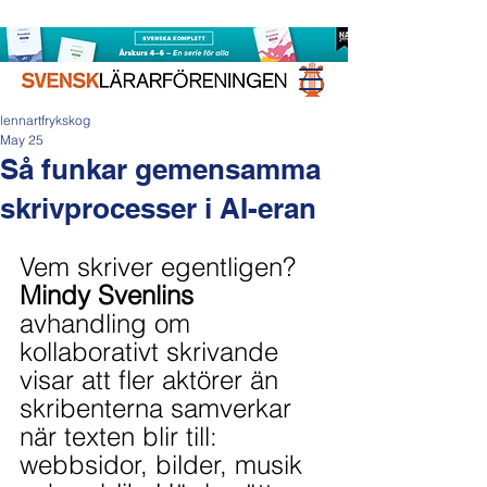
lennartfrykskog
May 25
Så funkar gemensamma
skrivprocesser i AI-eran
Vem skriver egentligen? 
Mindy Svenlins
avhandling om 
kollaborativt skrivande 
visar att fler aktörer än 
skribenterna samverkar 
när texten blir till: 
webbsidor, bilder, musik 