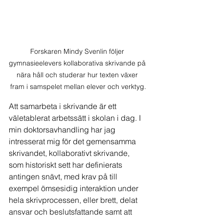
Forskaren Mindy Svenlin följer 
gymnasieelevers kollaborativa skrivande på 
nära håll och studerar hur texten växer 
fram i samspelet mellan elever och verktyg.
Att samarbeta i skrivande är ett 
väletablerat arbetssätt i skolan i dag. I 
min doktorsavhandling har jag 
intresserat mig för det gemensamma 
skrivandet, kollaborativt skrivande, 
som historiskt sett har definierats 
antingen snävt, med krav på till 
exempel ömsesidig interaktion under 
hela skrivprocessen, eller brett, delat 
ansvar och beslutsfattande samt att 