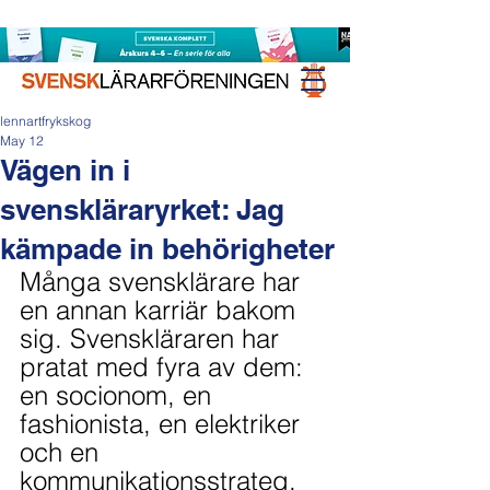
lennartfrykskog
May 12
Vägen in i
svenskläraryrket: Jag
kämpade in behörigheter
Många svensklärare har 
en annan karriär bakom 
sig. Svenskläraren har 
pratat med fyra av dem: 
en socionom, en 
fashionista, en elektriker 
och en 
kommunikationsstrateg.