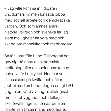
– Jag ville komma in tidigare i 
ungdomars liv, men fortsätta jobba 
med socialt arbete och demokratiska 
värden. Och som ämneslärare i 
historia, religion och svenska får jag 
stora möjligheter att vara med och 
skapa bra människor och medborgare.
Så förklarar Elin Lund Gillberg att hon 
gav sig på ännu en akademisk 
utbildning efter en socionomexamen 
och elva år i det yrket. Hon har varit 
fältassistent på kvällar och nätter, 
jobbat med omhändertagna enligt LVU 
(lagen om vård av unga), strategiskt 
brottsförebyggande och deltagit i 
skolförvaltningens i temaarbete om 
förintelsen tillsammans med lärare, 