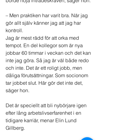
borde höja inträdeskraven, säger hon.
– Men praktiken har varit bra. När jag 
gör allt själv känner jag att jag har 
kontroll.
Jag är mest rädd för att orka med 
tempot. En del kollegor som är nya 
jobbar 60 timmar i veckan och det kan 
inte jag göra. Så jag är väl både redo 
och inte. Det är ett roligt jobb, men 
dåliga förutsättningar. Som socionom 
tar jobbet slut. Här gör det inte det, 
säger hon.
Det är speciellt att bli nybörjare igen 
efter lång arbetslivserfarenhet i en 
tidigare karriär, menar Elin Lund 
Gillberg.