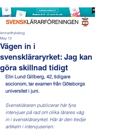
lennartfrykskog
May 12
Vägen in i
svenskläraryrket: Jag kan
göra skillnad tidigt
Elin Lund Gillberg, 42, tidigare 
socionom, tar examen från Göteborgs 
universitet i juni.
Svenskläraren publicerar här fyra 
intervjuer på rad om olika lärares väg 
in i svenskläraryrket. Här är den tredje 
artikeln i intervjuserien: