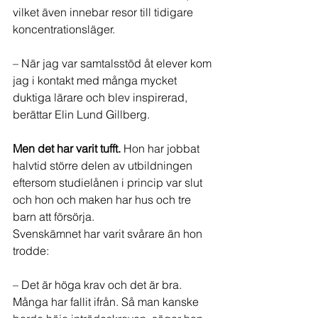
vilket även innebar resor till tidigare 
koncentrationsläger.
– När jag var samtalsstöd åt elever kom 
jag i kontakt med många mycket 
duktiga lärare och blev inspirerad, 
berättar Elin Lund Gillberg.
Men det har varit tufft. 
Hon har jobbat 
halvtid större delen av utbildningen 
eftersom studielånen i princip var slut 
och hon och maken har hus och tre 
barn att försörja.
Svenskämnet har varit svårare än hon 
trodde:
– Det är höga krav och det är bra. 
Många har fallit ifrån. Så man kanske 