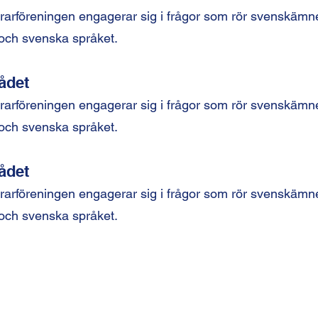
rarföreningen engagerar sig i frågor som rör svenskämne
r och svenska språket.
ådet
rarföreningen engagerar sig i frågor som rör svenskämne
r och svenska språket.
ådet
rarföreningen engagerar sig i frågor som rör svenskämne
r och svenska språket.
Svensklärarföreningen