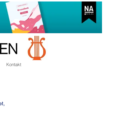
Kontakt
t,