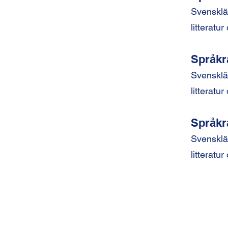
Svensklä
litteratu
Språkr
Svensklä
litteratu
Språkr
Svensklä
litteratu