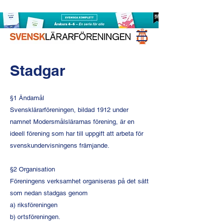
Stadgar
§1 Ändamål
Svensklärarföreningen, bildad 1912 under
namnet Modersmålslärarnas förening, är en
ideell förening som har till uppgift att arbeta för
svenskundervisningens främjande.
§2 Organisation
Föreningens verksamhet organiseras på det sätt
som nedan stadgas genom
a) riksföreningen
b) ortsföreningen.