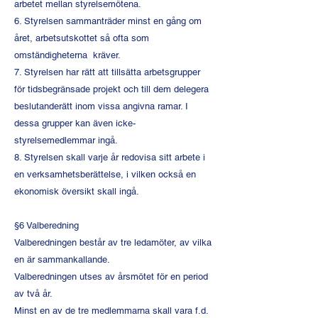
arbetet mellan styrelsemötena.
6. Styrelsen sammanträder minst en gång om
året, arbetsutskottet så ofta som
omständigheterna kräver.
7. Styrelsen har rätt att tillsätta arbetsgrupper
för tidsbegränsade projekt och till dem delegera
beslutanderätt inom vissa angivna ramar. I
dessa grupper kan även icke-
styrelsemedlemmar ingå.
8. Styrelsen skall varje år redovisa sitt arbete i
en verksamhetsberättelse, i vilken också en
ekonomisk översikt skall ingå.
§6 Valberedning
Valberedningen består av tre ledamöter, av vilka
en är sammankallande.
Valberedningen utses av årsmötet för en period
av två år.
Minst en av de tre medlemmarna skall vara f.d.