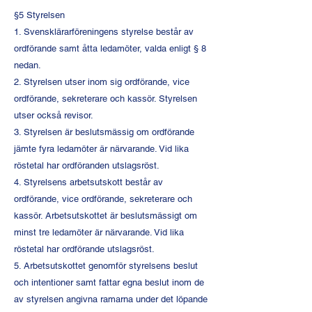
§5 Styrelsen
1. Svensklärarföreningens styrelse består av
ordförande samt åtta ledamöter, valda enligt § 8
nedan.
2. Styrelsen utser inom sig ordförande, vice
ordförande, sekreterare och kassör. Styrelsen
utser också revisor.
3. Styrelsen är beslutsmässig om ordförande
jämte fyra ledamöter är närvarande. Vid lika
röstetal har ordföranden utslagsröst.
4. Styrelsens arbetsutskott består av
ordförande, vice ordförande, sekreterare och
kassör. Arbetsutskottet är beslutsmässigt om
minst tre ledamöter är närvarande. Vid lika
röstetal har ordförande utslagsröst.
5. Arbetsutskottet genomför styrelsens beslut
och intentioner samt fattar egna beslut inom de
av styrelsen angivna ramarna under det löpande