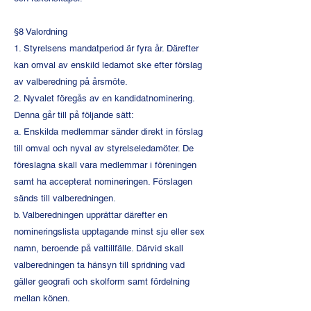
§8 Valordning
1. Styrelsens mandatperiod är fyra år. Därefter
kan omval av enskild ledamot ske efter förslag
av valberedning på årsmöte.
2. Nyvalet föregås av en kandidatnominering.
Denna går till på följande sätt:
a. Enskilda medlemmar sänder direkt in förslag
till omval och nyval av styrelseledamöter. De
föreslagna skall vara medlemmar i föreningen
samt ha accepterat nomineringen. Förslagen
sänds till valberedningen.
b. Valberedningen upprättar därefter en
nomineringslista upptagande minst sju eller sex
namn, beroende på valtillfälle. Därvid skall
valberedningen ta hänsyn till spridning vad
gäller geografi och skolform samt fördelning
mellan könen.