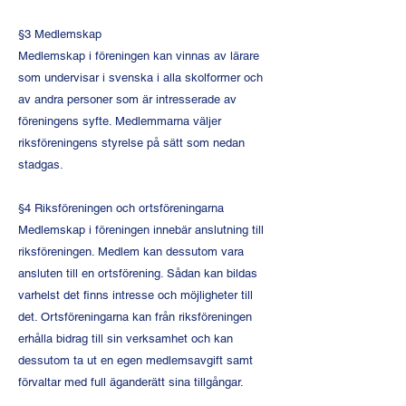
§3 Medlemskap
Medlemskap i föreningen kan vinnas av lärare
som undervisar i svenska i alla skolformer och
av andra personer som är intresserade av
föreningens syfte. Medlemmarna väljer
riksföreningens styrelse på sätt som nedan
stadgas.
§4 Riksföreningen och ortsföreningarna
Medlemskap i föreningen innebär anslutning till
riksföreningen. Medlem kan dessutom vara
ansluten till en ortsförening. Sådan kan bildas
varhelst det finns intresse och möjligheter till
det. Ortsföreningarna kan från riksföreningen
erhålla bidrag till sin verksamhet och kan
dessutom ta ut en egen medlemsavgift samt
förvaltar med full äganderätt sina tillgångar.