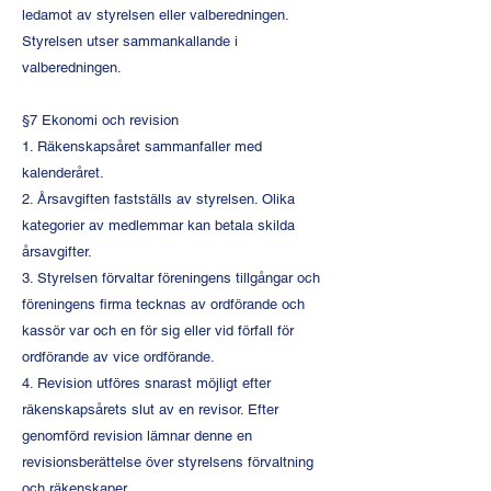
ledamot av styrelsen eller valberedningen.
Styrelsen utser sammankallande i
valberedningen.
§7 Ekonomi och revision
1. Räkenskapsåret sammanfaller med
kalenderåret.
2. Årsavgiften fastställs av styrelsen. Olika
kategorier av medlemmar kan betala skilda
årsavgifter.
3. Styrelsen förvaltar föreningens tillgångar och
föreningens firma tecknas av ordförande och
kassör var och en för sig eller vid förfall för
ordförande av vice ordförande.
4. Revision utföres snarast möjligt efter
räkenskapsårets slut av en revisor. Efter
genomförd revision lämnar denne en
revisionsberättelse över styrelsens förvaltning
och räkenskaper.