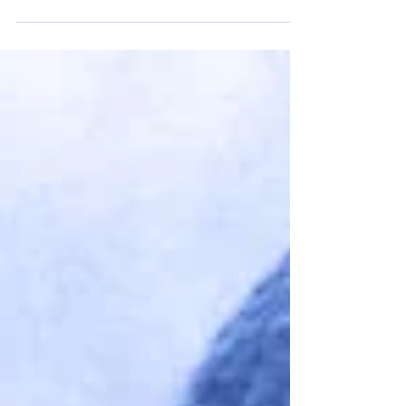
förändring och fått ett nytt ansikte. En del nya...