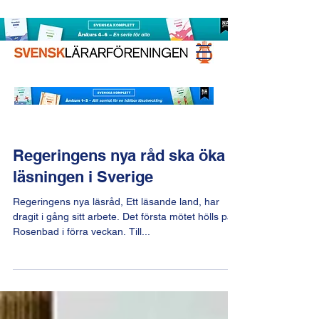
Regeringens nya råd ska öka
läsningen i Sverige
Regeringens nya läsråd, Ett läsande land, har
dragit i gång sitt arbete. Det första mötet hölls på
Rosenbad i förra veckan. Till...