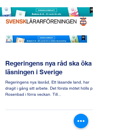
Regeringens nya råd ska öka
läsningen i Sverige
Regeringens nya läsråd, Ett läsande land, har
dragit i gång sitt arbete. Det första mötet hölls på
Rosenbad i förra veckan. Till...