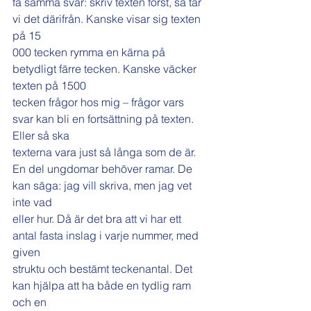
få samma svar: skriv texten först, så tar 
vi det därifrån. Kanske visar sig texten 
på 15
000 tecken rymma en kärna på 
betydligt färre tecken. Kanske väcker 
texten på 1500
tecken frågor hos mig – frågor vars 
svar kan bli en fortsättning på texten. 
Eller så ska
texterna vara just så långa som de är.
En del ungdomar behöver ramar. De 
kan säga: jag vill skriva, men jag vet 
inte vad
eller hur. Då är det bra att vi har ett 
antal fasta inslag i varje nummer, med 
given
struktu och bestämt teckenantal. Det 
kan hjälpa att ha både en tydlig ram 
och en