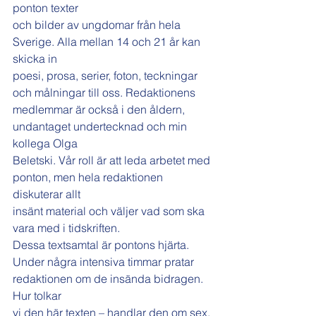
ponton texter
och bilder av ungdomar från hela 
Sverige. Alla mellan 14 och 21 år kan 
skicka in
poesi, prosa, serier, foton, teckningar 
och målningar till oss. Redaktionens
medlemmar är också i den åldern, 
undantaget undertecknad och min 
kollega Olga
Beletski. Vår roll är att leda arbetet med 
ponton, men hela redaktionen 
diskuterar allt
insänt material och väljer vad som ska 
vara med i tidskriften.
Dessa textsamtal är pontons hjärta.
Under några intensiva timmar pratar 
redaktionen om de insända bidragen. 
Hur tolkar
vi den här texten – handlar den om sex, 