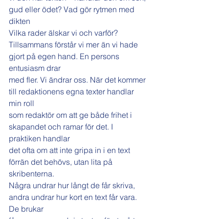
gud eller ödet? Vad gör rytmen med 
dikten
Vilka rader älskar vi och varför?
Tillsammans förstår vi mer än vi hade 
gjort på egen hand. En persons 
entusiasm drar
med fler. Vi ändrar oss. När det kommer 
till redaktionens egna texter handlar 
min roll
som redaktör om att ge både frihet i 
skapandet och ramar för det. I 
praktiken handlar
det ofta om att inte gripa in i en text 
förrän det behövs, utan lita på 
skribenterna.
Några undrar hur långt de får skriva, 
andra undrar hur kort en text får vara. 
De brukar