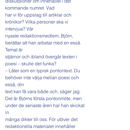
diskussioner om innehållet i det 
kommande numret. Vad
har vi för uppslag till artiklar och 
krönikor? Vilka personer ska vi 
intervjua? Vår
nyaste redaktionsmedlem, Björn, 
berättar att han arbetar med en essä. 
Temat är
stjärnor och ibland övergår texten i 
poesi – skulle det funka?
– Låter som en typisk pontontext. Du 
behöver inte välja mellan poesi och 
essä, din
text kan få vara både och, säger jag.
Det är Björns första pontonmöte, men 
under de senaste åren har han skickat 
in
många dikter till oss. För utöver det 
redaktionella materialet innehåller 