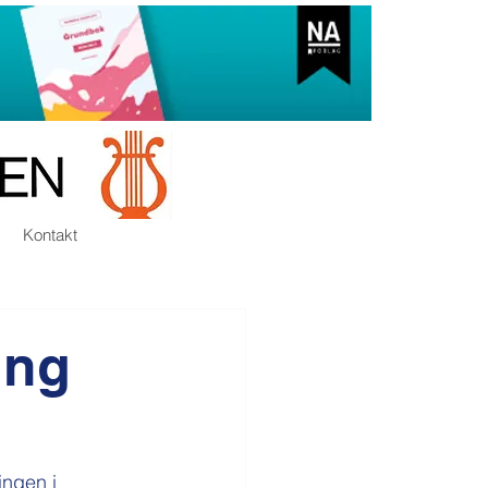
Kontakt
ing
ingen i 