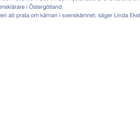
ensklärare i Östergötland.
tällen att prata om kärnan i svenskämnet, säger Linda Eks