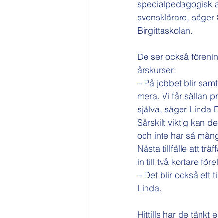
specialpedagogisk an
svensklärare, säger
Birgittaskolan.
De ser också förenin
årskurser:
– På jobbet blir sam
mera. Vi får sällan p
själva, säger Linda 
Särskilt viktig kan d
och inte har så mång
Nästa tillfälle att t
in till två kortare f
– Det blir också ett 
Linda.
Hittills har de tänkt