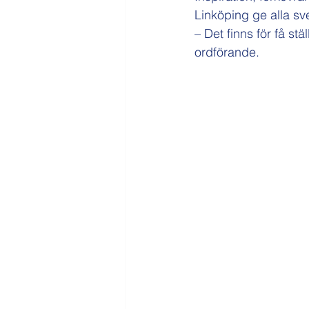
Linköping ge alla sv
– Det finns för få s
ordförande.