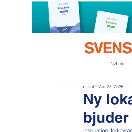
Nyheter
ulrika01
Apr 25, 2025
Ny lok
bjuder i
Inspiration, förkovra